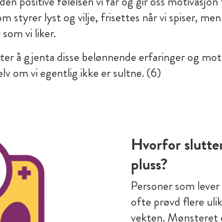
n positive følelsen vi får og gir oss motivasjon t
styrer lyst og vilje, frisettes når vi spiser, men 
 som vi liker.
ter å gjenta disse belønnende erfaringer og motiv
elv om vi egentlig ikke er sultne. (6)
Hvorfor slutte
pluss?
Personer som lever
ofte prøvd flere ul
vekten. Mønsteret e