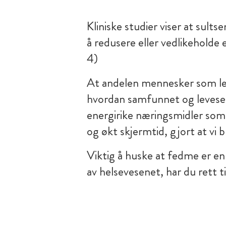
Kliniske studier viser at sult
å redusere eller vedlikeholde 
4)
At andelen mennesker som le
hvordan samfunnet og levesette
energirike næringsmidler som 
og økt skjermtid, gjort at vi b
Viktig å huske at fedme er en
av helsevesenet, har du rett ti