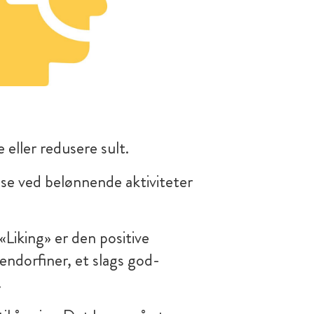
 eller redusere sult.
se ved belønnende aktiviteter
«Liking» er den positive
v endorfiner, et slags god-
.