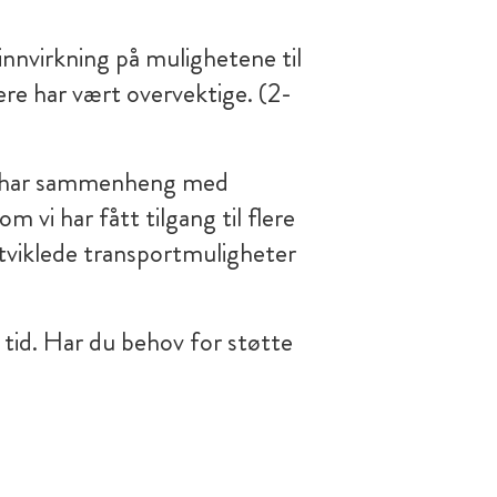
 innvirkning på mulighetene til
ere har vært overvektige. (2-
ne har sammenheng med
 vi har fått tilgang til flere
utviklede transportmuligheter
 tid. Har du behov for støtte