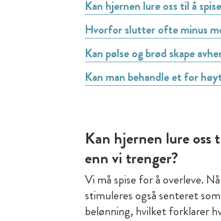
Kan hjernen lure oss til å spi
Hvorfor slutter ofte minus m
Kan pølse og brød skape avhe
Kan man behandle et for høy
Kan hjernen lure oss t
enn vi trenger?
Vi må spise for å overleve. Nå
stimuleres også senteret som
belønning, hvilket forklarer hv