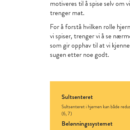
motiveres til å spise selv om v
trenger mat.
For å forstå hvilken rolle hjer
vi spiser, trenger vi å se næ
som gir opphav til at vi kjenne
sugen etter noe godt.
Sultsenteret
Sultsenteret i hjernen kan både reduse
(6, 7)
Belønningssystemet