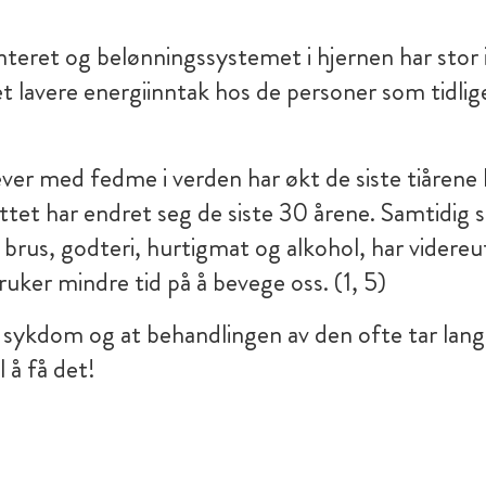
senteret og belønningssystemet i hjernen har stor
et lavere energiinntak hos de personer som tidlig
ver med fedme i verden har økt de siste tiåre
t har endret seg de siste 30 årene. Samtidig som
brus, godteri, hurtigmat og alkohol, har videre
ruker mindre tid på å bevege oss. (1, 5)
 sykdom og at behandlingen av den ofte tar lang
l å få det!