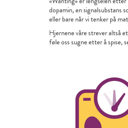
«Wanting» er lengselen etter de
dopamin, en signalsubstans som 
eller bare når vi tenker på mat
Hjernene våre strever altså et
føle oss sugne etter å spise, s